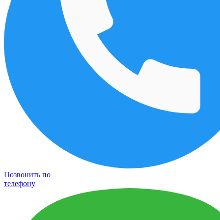
Позвонить по
телефону