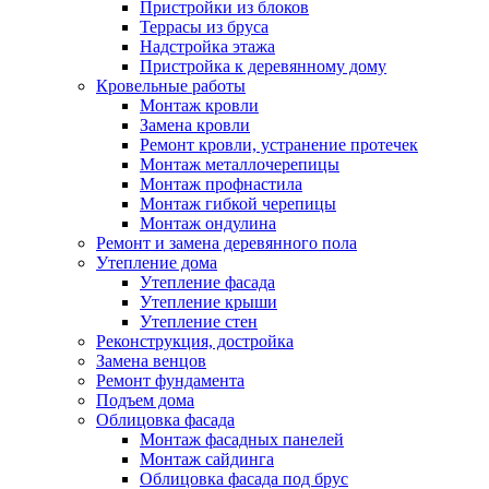
Пристройки из блоков
Террасы из бруса
Надстройка этажа
Пристройка к деревянному дому
Кровельные работы
Монтаж кровли
Замена кровли
Ремонт кровли, устранение протечек
Монтаж металлочерепицы
Монтаж профнастила
Монтаж гибкой черепицы
Монтаж ондулина
Ремонт и замена деревянного пола
Утепление дома
Утепление фасада
Утепление крыши
Утепление стен
Реконструкция, достройка
Замена венцов
Ремонт фундамента
Подъем дома
Облицовка фасада
Монтаж фасадных панелей
Монтаж сайдинга
Облицовка фасада под брус