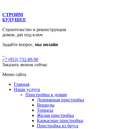
СТРОИМ
БУДУЩЕЕ
Строительство и реконструкция
домов, дач под ключ
Задайте вопрос,
мы онлайн
+7 (953) 732-89-90
Заказать звонок сейчас
Меню сайта
Главная
Наши услуги
Пристройки к домам
Деревянная пристройка
Веранды
Террасы
Жилая пристройка
Каркасные пристройки
Пристройка из бруса