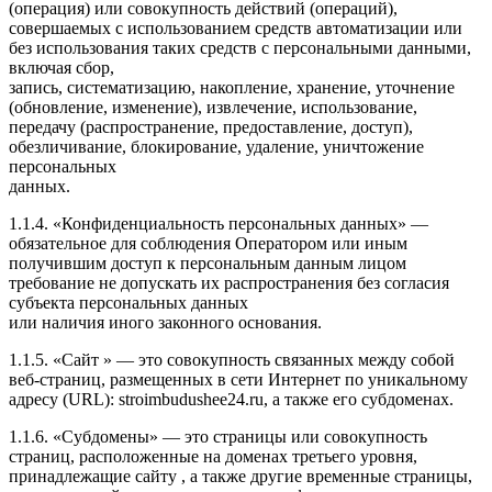
(операция) или совокупность действий (операций),
совершаемых с использованием средств автоматизации или
без использования таких средств с персональными данными,
включая сбор,
запись, систематизацию, накопление, хранение, уточнение
(обновление, изменение), извлечение, использование,
передачу (распространение, предоставление, доступ),
обезличивание, блокирование, удаление, уничтожение
персональных
данных.
1.1.4. «Конфиденциальность персональных данных» —
обязательное для соблюдения Оператором или иным
получившим доступ к персональным данным лицом
требование не допускать их распространения без согласия
субъекта персональных данных
или наличия иного законного основания.
1.1.5. «Сайт » — это совокупность связанных между собой
веб-страниц, размещенных в сети Интернет по уникальному
адресу (URL): stroimbudushee24.ru, а также его субдоменах.
1.1.6. «Субдомены» — это страницы или совокупность
страниц, расположенные на доменах третьего уровня,
принадлежащие сайту , а также другие временные страницы,