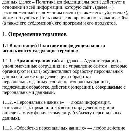
данных (далее – Политика конфиденциальности) действует в
отношении всей информации, которую сайт , (далее – )
расположенный на доменном имени (а также его субдоменах),
может получить о Пользователе во время использования сайта
(а также его субдоменов), его программ и его продуктов.
1. Определение терминов
1.1 В настоящей Политике конфиденциальности
используются следующие термины:
1.1.1. «
Администрация сайта
» (далее – Администрация) –
уполномоченные сотрудники на управление сайтом , которые
организуют и (или) осуществляют обработку персональных
данных, а также определяет цели обработки
персональных данных, состав персональных данных,
подлежащих обработке, действия (операции), совершаемые с
персональными данными.
1.1.2. «Персональные данные» — любая информация,
относящаяся к прямо или косвенно определенному, или
определяемому физическому лицу (субъекту персональных
данных).
1.1.3. «Обработка персональных данных» — любое действие