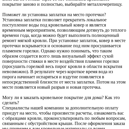
покрытие заново и полностью, выбирайте металлочерепицу.
Поможет ли установка заплатки на место протечки?
Установка заплатки позволяет прекратить локальное
поступление воды под кровельный ковер и является
временным мероприятием, позволяющим дотянуть до теплого
времени года, когда можно будет выполнить полноценный
ремонт мягкой кровли. При установке заплаток, ковер в месте
протечки вскрывается и основание под ним просушивается
пламенем горелки. Однако нужно понимать, что таким
образом создается всего лишь визуальный эффект сухой
поверхности стяжки в месте воздействия пламени горелки
(просушить горелкой весь пирог кровли в области вскрытия
невозможно). В результате через короткое время вода из
пирога начинает испаряться и вздутие появляется в
непосредственной близости от места заплатки. Потом на этом
месте появляется новый разрыв и новая протечка.
Могу ли я заказать кровельное покрытие для дома? Как это
сделать?
Специалисты нашей компании за дополнительную оплату
приедут на место, чтобы произвести расчеты, ознакомить вас
с образцами кровли, проконсультировать по любым вопросам,
связанным с обустройством крыши. После оформления заказа
мы привезем к вам кровельные материалы со всеми