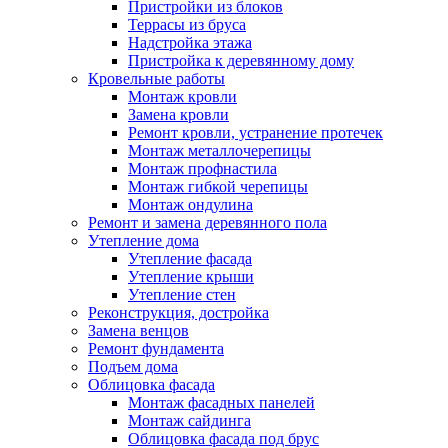
Пристройки из блоков
Террасы из бруса
Надстройка этажа
Пристройка к деревянному дому
Кровельные работы
Монтаж кровли
Замена кровли
Ремонт кровли, устранение протечек
Монтаж металлочерепицы
Монтаж профнастила
Монтаж гибкой черепицы
Монтаж ондулина
Ремонт и замена деревянного пола
Утепление дома
Утепление фасада
Утепление крыши
Утепление стен
Реконструкция, достройка
Замена венцов
Ремонт фундамента
Подъем дома
Облицовка фасада
Монтаж фасадных панелей
Монтаж сайдинга
Облицовка фасада под брус