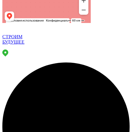
СТРОИМ
БУДУЩЕЕ