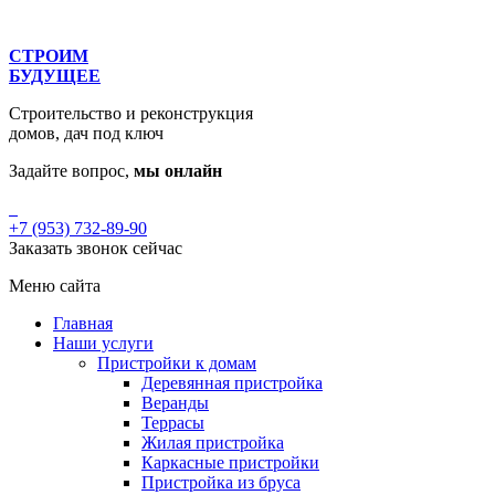
СТРОИМ
БУДУЩЕЕ
Строительство и реконструкция
домов, дач под ключ
Задайте вопрос,
мы онлайн
+7 (953) 732-89-90
Заказать звонок сейчас
Меню сайта
Главная
Наши услуги
Пристройки к домам
Деревянная пристройка
Веранды
Террасы
Жилая пристройка
Каркасные пристройки
Пристройка из бруса