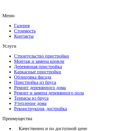
Меню
Галерея
Стоимость
Контакты
Услуги
Строительство пристройки
Монтаж и замена кровли
Деревянная пристройка
Каркасные пристройки
Облицовка фасада
Пристройка из бруса
Ремонт деревянного дома
Ремонт и замена деревянного пола
Террасы из бруса
Утепление дома
Реконструкция, достройка
Преимущества
Качественно и по доступной цене