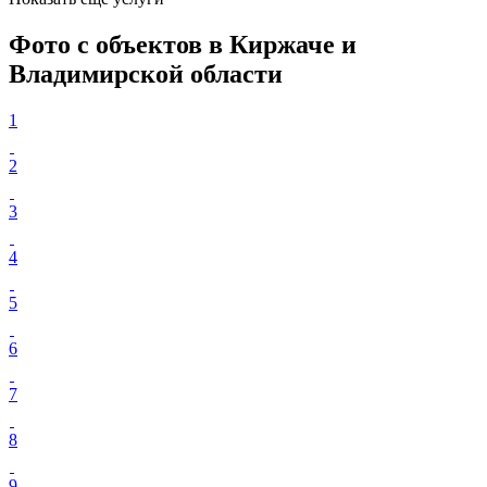
Фото с объектов
в Киржаче и
Владимирской области
1
2
3
4
5
6
7
8
9