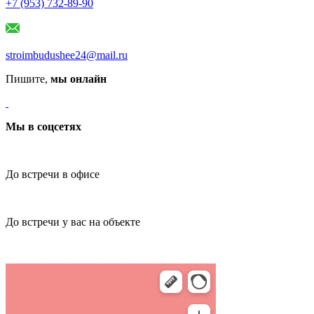
+7 (953) 732-89-90
stroimbudushee24@mail.ru
Пишите,
мы онлайн
Мы в соцсетях
До встречи в офисе
До встречи у вас на объекте