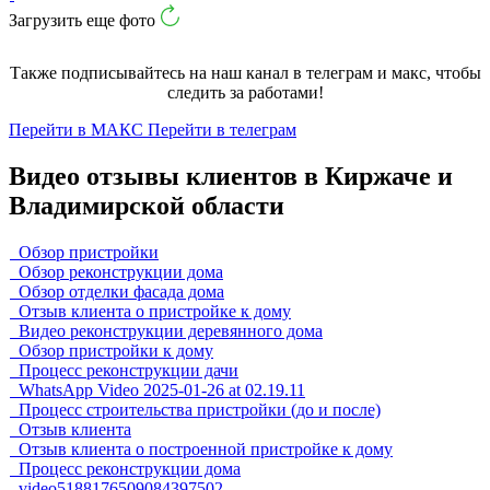
Загрузить еще фото
Также подписывайтесь на наш канал в телеграм и макс, чтобы
следить за работами!
Перейти в МАКС
Перейти в телеграм
Видео отзывы клиентов в Киржаче и
Владимирской области
Обзор пристройки
Обзор реконструкции дома
Обзор отделки фасада дома
Отзыв клиента о пристройке к дому
Видео реконструкции деревянного дома
Обзор пристройки к дому
Процесс реконструкции дачи
WhatsApp Video 2025-01-26 at 02.19.11
Процесс строительства пристройки (до и после)
Отзыв клиента
Отзыв клиента о построенной пристройке к дому
Процесс реконструкции дома
video5188176509084397502