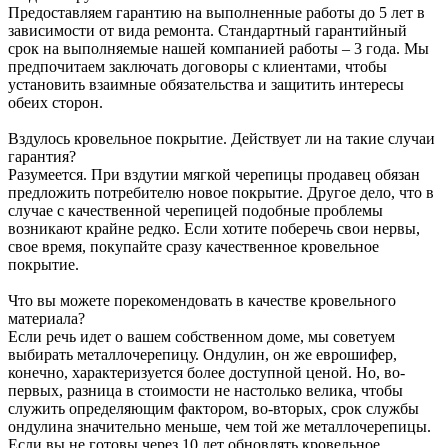
Предоставляем гарантию на выполненные работы до 5 лет в
зависимости от вида ремонта. Стандартный гарантийный
срок на выполняемые нашей компанией работы – 3 года. Мы
предпочитаем заключать договоры с клиентами, чтобы
установить взаимные обязательства и защитить интересы
обеих сторон.
Вздулось кровельное покрытие. Действует ли на такие случаи
гарантия?
Разумеется. При вздутии мягкой черепицы продавец обязан
предложить потребителю новое покрытие. Другое дело, что в
случае с качественной черепицей подобные проблемы
возникают крайне редко. Если хотите поберечь свои нервы,
свое время, покупайте сразу качественное кровельное
покрытие.
Что вы можете порекомендовать в качестве кровельного
материала?
Если речь идет о вашем собственном доме, мы советуем
выбирать металлочерепицу. Ондулин, он же еврошифер,
конечно, характеризуется более доступной ценой. Но, во-
первых, разница в стоимости не настолько велика, чтобы
служить определяющим фактором, во-вторых, срок службы
ондулина значительно меньше, чем той же металлочерепицы.
Если вы не готовы через 10 лет обновлять кровельное